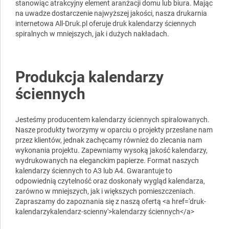
stanowiąc atrakcyjny element aranżacji domu lub biura. Mając
na uwadze dostarczenie najwyższej jakości, nasza drukarnia
internetowa All-Druk.pl oferuje druk kalendarzy ściennych
spiralnych w mniejszych, jak i dużych nakładach.
Produkcja kalendarzy
ściennych
Jesteśmy producentem kalendarzy ściennych spiralowanych.
Nasze produkty tworzymy w oparciu o projekty przesłane nam
przez klientów, jednak zachęcamy również do zlecania nam
wykonania projektu. Zapewniamy wysoką jakość kalendarzy,
wydrukowanych na eleganckim papierze. Format naszych
kalendarzy ściennych to A3 lub A4. Gwarantuje to
odpowiednią czytelność oraz doskonały wygląd kalendarza,
zarówno w mniejszych, jak i większych pomieszczeniach.
Zapraszamy do zapoznania się z naszą ofertą <a href='druk-
kalendarzykalendarz-scienny'>kalendarzy ściennych</a>