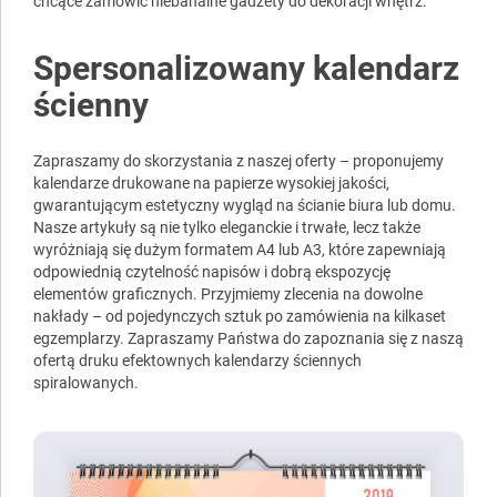
chcące zamówić niebanalne gadżety do dekoracji wnętrz.
Spersonalizowany kalendarz
ścienny
Zapraszamy do skorzystania z naszej oferty – proponujemy
kalendarze drukowane na papierze wysokiej jakości,
gwarantującym estetyczny wygląd na ścianie biura lub domu.
Nasze artykuły są nie tylko eleganckie i trwałe, lecz także
wyróżniają się dużym formatem A4 lub A3, które zapewniają
odpowiednią czytelność napisów i dobrą ekspozycję
elementów graficznych. Przyjmiemy zlecenia na dowolne
nakłady – od pojedynczych sztuk po zamówienia na kilkaset
egzemplarzy. Zapraszamy Państwa do zapoznania się z naszą
ofertą druku efektownych kalendarzy ściennych
spiralowanych.