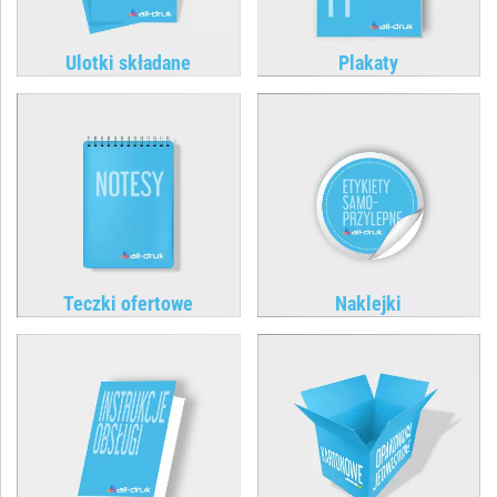
Ulotki składane
Plakaty
Teczki ofertowe
Naklejki