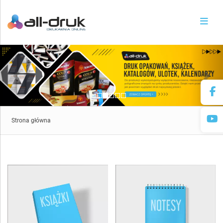
previous
nex
Strona główna