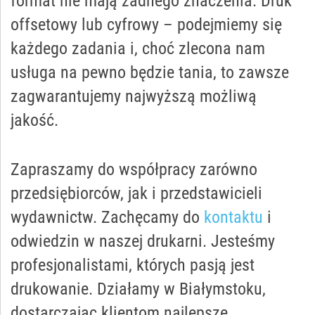
format nie mają żadnego znaczenia. Druk
offsetowy lub cyfrowy – podejmiemy się
każdego zadania i, choć zlecona nam
usługa na pewno będzie tania, to zawsze
zagwarantujemy najwyższą możliwą
jakość.
Zapraszamy do współpracy zarówno
przedsiębiorców, jak i przedstawicieli
wydawnictw. Zachęcamy do
kontaktu
i
odwiedzin w naszej drukarni. Jesteśmy
profesjonalistami, których pasją jest
drukowanie. Działamy w Białymstoku,
dostarczając klientom najlepsze