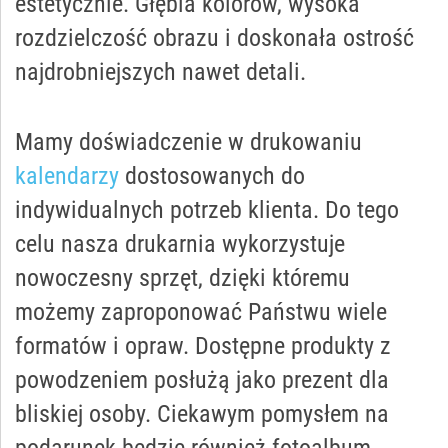
estetycznie. Głębia kolorów, wysoka
rozdzielczość obrazu i doskonała ostrość
najdrobniejszych nawet detali.
Mamy doświadczenie w drukowaniu
kalendarzy
dostosowanych do
indywidualnych potrzeb klienta. Do tego
celu nasza drukarnia wykorzystuje
nowoczesny sprzęt, dzięki któremu
możemy zaproponować Państwu wiele
formatów i opraw. Dostępne produkty z
powodzeniem posłużą jako prezent dla
bliskiej osoby. Ciekawym pomysłem na
podarunek będzie również fotoalbum.