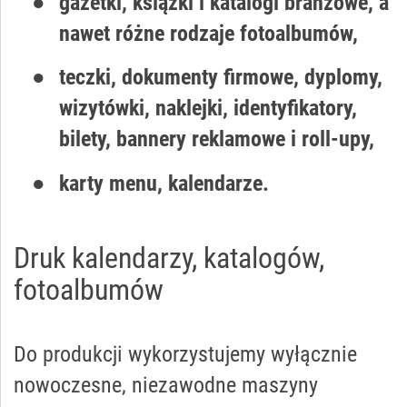
gazetki, książki i katalogi branżowe, a
nawet różne rodzaje fotoalbumów,
teczki, dokumenty firmowe, dyplomy,
wizytówki, naklejki, identyfikatory,
bilety, bannery reklamowe i roll-upy,
karty menu, kalendarze.
Druk kalendarzy, katalogów,
fotoalbumów
Do produkcji wykorzystujemy wyłącznie
nowoczesne, niezawodne maszyny