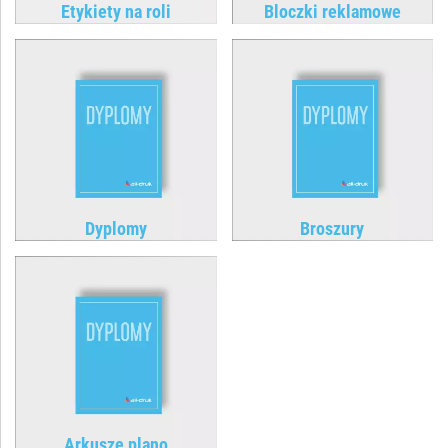
Etykiety na roli
Bloczki reklamowe
Dyplomy
Broszury
Arkusze plano